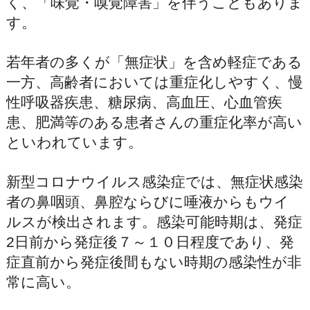
く、「味覚・嗅覚障害」を伴うこともありま
す。
若年者の多くが「無症状」を含め軽症である
一方、高齢者においては重症化しやすく、慢
性呼吸器疾患、糖尿病、高血圧、心血管疾
患、肥満等のある患者さんの重症化率が高い
といわれています。
新型コロナウイルス感染症では、無症状感染
者の鼻咽頭、鼻腔ならびに唾液からもウイ
ルスが検出されます。感染可能時期は、発症
2日前から発症後７～１０日程度であり、発
症直前から発症後間もない時期の感染性が非
常に高い。