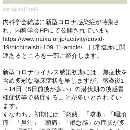
2020年12月18日
内科学会雑誌に新型コロナ感染症が特集さ
れ、内科学会HPにて公開されています。
https://www.naika.or.jp/activity/covid-
19/nichinaishi-109-11-article/ 日常臨床に関
連あるところを一部ご紹介します。
新型コロナウイルス感染初期には、無症状を
含め多彩な臨床症状を呈しますが、感染後1
～14日（5日前後が多い）の潜伏期の後感冒
様症状等で発症することが多いとされてい
ます。
すなわち、初期には「発熱」「咳嗽」「咽頭
痛」「鼻汁」「頭痛」「倦怠感」の症状が多