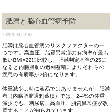
肥満と脳心血管病予防
2020年03月19日
肥満は脳心血管病のリスクファクターの一
つです。高血圧、脂質異常症の有病率が最も
低いBMI=22に比較し、肥満判定基準の25に
なると内臓脂肪の過剰蓄積によりそれらの
疾患の有病率が2倍になります。
体重減少は時に容易ではありませんが、肥満
者（内臓脂肪過剰蓄積）では、2-4%の体重
減少でも、糖尿病、高血圧、脂質異常症が改
善することが知られています。