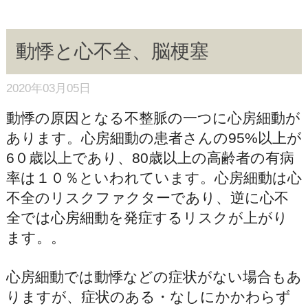
動悸と心不全、脳梗塞
2020年03月05日
動悸の原因となる不整脈の一つに心房細動が
あります。心房細動の患者さんの95%以上が
6０歳以上であり、80歳以上の高齢者の有病
率は１０％といわれています。心房細動は心
不全のリスクファクターであり、逆に心不
全では心房細動を発症するリスクが上がり
ます。。
心房細動では動悸などの症状がない場合もあ
りますが、症状のある・なしにかかわらず