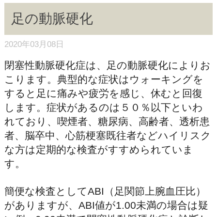
足の動脈硬化
2020年03月08日
閉塞性動脈硬化症は、足の動脈硬化によりお
こります。典型的な症状はウォーキングを
すると足に痛みや疲労を感じ、休むと回復
します。症状があるのは５０％以下といわ
れており、喫煙者、糖尿病、高齢者、透析患
者、脳卒中、心筋梗塞既往者などハイリスク
な方は定期的な検査がすすめられていま
す。
簡便な検査としてABI（足関節上腕血圧比）
がありますが、ABI値が1.00未満の場合は疑