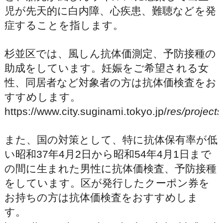
児が先天的に白内障、心疾患、難聴などを発
症することを指します。
杉並区では、風しん抗体価測定、予防接種の
助成をしています。妊娠をご希望される女
性、同居者など対象者の方は抗体価検査をお
すすめします。
https://www.city.suginami.tokyo.jp/
res/project
また、国の対策として、特に抗体保有率が低
い昭和37年4月2日から昭和54年4月1日まで
の間に生まれた男性に抗体価検査、予防接種
をしています。区が発行したクーポン券を
お持ちの方は抗体価検査をおすすめしま
す。