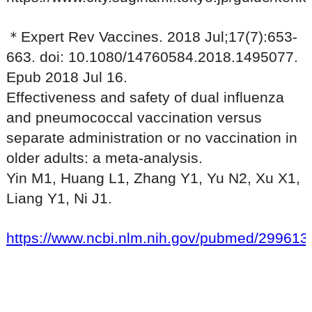
＊Expert Rev Vaccines. 2018 Jul;17(7):653-
663. doi: 10.1080/14760584.2018.1495077.
Epub 2018 Jul 16.
Effectiveness and safety of dual influenza
and pneumococcal vaccination versus
separate administration or no vaccination in
older adults: a meta-analysis.
Yin M1, Huang L1, Zhang Y1, Yu N2, Xu X1,
Liang Y1, Ni J1.
https://www.ncbi.nlm.nih.gov/pubmed/299613