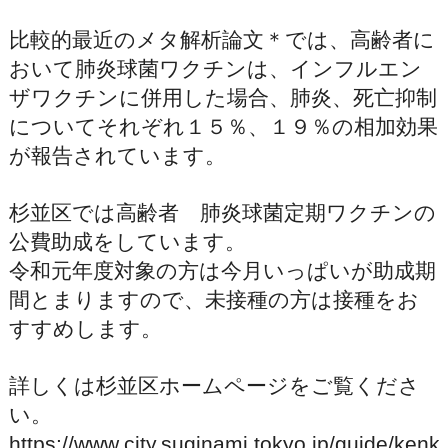
比較的最近のメタ解析論文＊では、高齢者に
おいて肺炎球菌ワクチンは、インフルエン
ザワクチンに併用した場合、肺炎、死亡抑制
についてそれぞれ１５％、１９％の相加効果
が報告されています。
杉並区では高齢者 肺炎球菌定期ワクチンの
公費助成をしています。
令和元年度対象の方は今月いっぱいが助成期
間とまりますので、未接種の方は接種をお
すすめします。
詳しくは杉並区ホームページをご覧くださ
い。
https://www.city.suginami.tokyo.jp/guide/ke