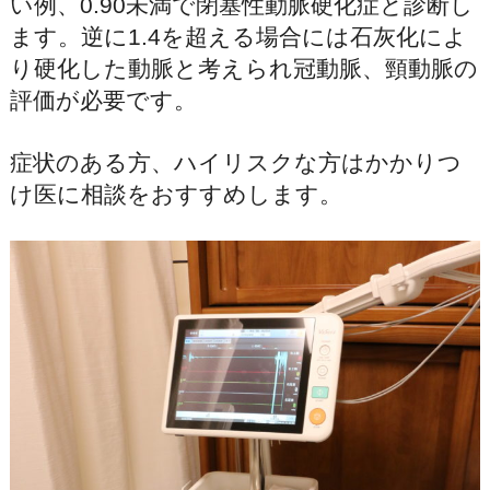
い例、0.90未満で閉塞性動脈硬化症と診断し
ます。逆に1.4を超える場合には石灰化によ
り硬化した動脈と考えられ冠動脈、頸動脈の
評価が必要です。
症状のある方、ハイリスクな方はかかりつ
け医に相談をおすすめします。