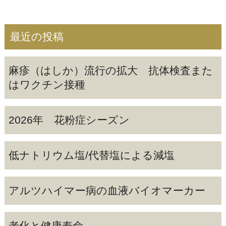
最近の投稿
麻疹（はしか）流行の拡大 抗体検査また
はワクチン接種
2026年 花粉症シーズン
低ナトリウム塩/代替塩による減塩
アルツハイマー病の血液バイオマーカー
老化と健康寿命