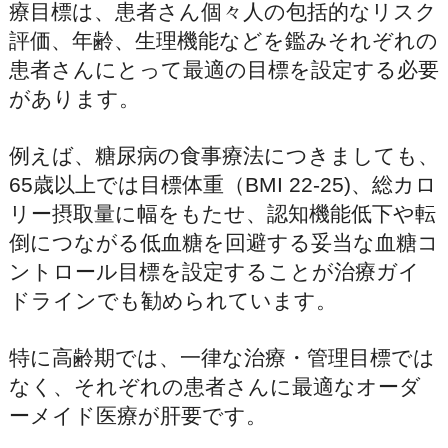
療目標は、患者さん個々人の包括的なリスク
評価、年齢、生理機能などを鑑みそれぞれの
患者さんにとって最適の目標を設定する必要
があります。
例えば、糖尿病の食事療法につきましても、
65歳以上では目標体重（BMI 22-25)、総カロ
リー摂取量に幅をもたせ、認知機能低下や転
倒につながる低血糖を回避する妥当な血糖コ
ントロール目標を設定することが治療ガイ
ドラインでも勧められています。
特に高齢期では、一律な治療・管理目標では
なく、それぞれの患者さんに最適なオーダ
ーメイド医療が肝要です。