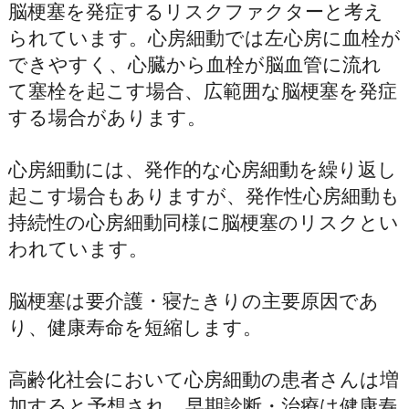
脳梗塞を発症するリスクファクターと考え
られています。心房細動では左心房に血栓が
できやすく、心臓から血栓が脳血管に流れ
て塞栓を起こす場合、広範囲な脳梗塞を発症
する場合があります。
心房細動には、発作的な心房細動を繰り返し
起こす場合もありますが、発作性心房細動も
持続性の心房細動同様に脳梗塞のリスクとい
われています。
脳梗塞は要介護・寝たきりの主要原因であ
り、健康寿命を短縮します。
高齢化社会において心房細動の患者さんは増
加すると予想され、早期診断・治療は健康寿