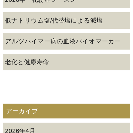
低ナトリウム塩/代替塩による減塩
アルツハイマー病の血液バイオマーカー
老化と健康寿命
アーカイブ
2026年4月