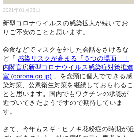
2021年01月25日
新型コロナウイルスの感染拡大が続いてお
りご不安のことと思います。
会食などでマスクを外した会話をさけるな
ど「
感染リスクが高まる「５つの場面」｜
内閣官房新型コロナウイルス感染症対策推進
室 (corona.go.jp)
」を念頭に個人でできる感
染対策、公衆衛生対策を継続しておられるこ
とと思います。国内でもワクチンの承認が
近づいてきたようですので期待していま
す。
さて、今年もスギ・ヒノキ花粉症の時期が近