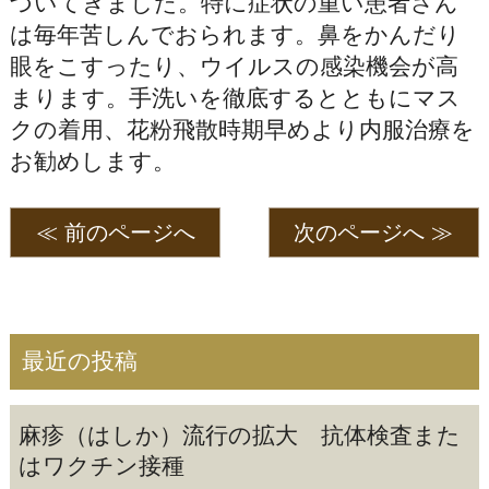
づいてきました。特に症状の重い患者さん
は毎年苦しんでおられます。鼻をかんだり
眼をこすったり、ウイルスの感染機会が高
まります。手洗いを徹底するとともにマス
クの着用、花粉飛散時期早めより内服治療を
お勧めします。
≪ 前のページへ
次のページへ ≫
最近の投稿
麻疹（はしか）流行の拡大 抗体検査また
はワクチン接種