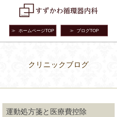
ホームページTOP
ブログTOP
≫
≫
クリニックブログ
運動処方箋と医療費控除