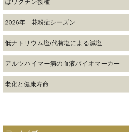
はワクチン接種
2026年 花粉症シーズン
低ナトリウム塩/代替塩による減塩
アルツハイマー病の血液バイオマーカー
老化と健康寿命