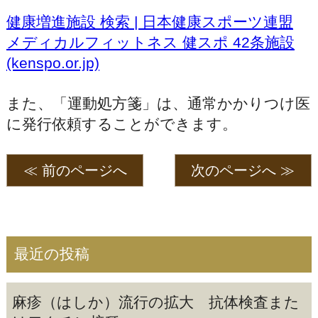
健康増進施設 検索 | 日本健康スポーツ連盟
メディカルフィットネス 健スポ 42条施設
(kenspo.or.jp)
また、「運動処方箋」は、通常かかりつけ医
に発行依頼することができます。
≪ 前のページへ
次のページへ ≫
最近の投稿
麻疹（はしか）流行の拡大 抗体検査また