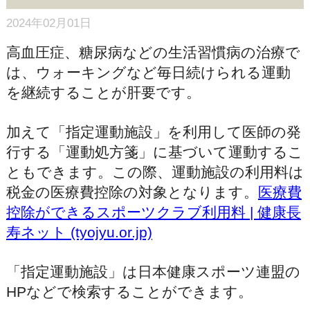
2024年02月01日
高血圧症、糖尿病などの生活習慣病の治療で
は、ウォーキングなど毎日続けられる運動
を継続することが肝要です。
加えて「指定運動施設」を利用して医師の発
行する「運動処方箋」に基づいて運動するこ
ともできます。この際、運動施設の利用料は
税金の医療費控除の対象となります。
医療費
控除ができるスポーツクラブ利用料 | 健康長
寿ネット (tyojyu.or.jp)
「指定運動施設」は日本健康スポーツ連盟の
HPなどで検索することができます。